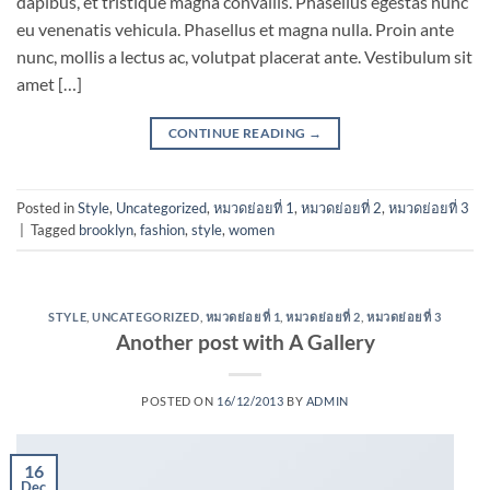
dapibus, et tristique magna convallis. Phasellus egestas nunc
eu venenatis vehicula. Phasellus et magna nulla. Proin ante
nunc, mollis a lectus ac, volutpat placerat ante. Vestibulum sit
amet […]
CONTINUE READING
→
Posted in
Style
,
Uncategorized
,
หมวดย่อยที่ 1
,
หมวดย่อยที่ 2
,
หมวดย่อยที่ 3
|
Tagged
brooklyn
,
fashion
,
style
,
women
STYLE
,
UNCATEGORIZED
,
หมวดย่อยที่ 1
,
หมวดย่อยที่ 2
,
หมวดย่อยที่ 3
Another post with A Gallery
POSTED ON
16/12/2013
BY
ADMIN
16
Dec