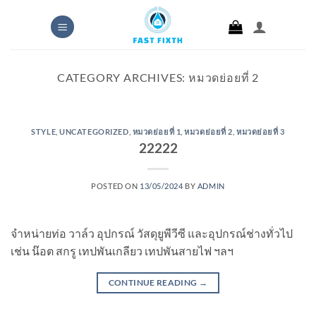
Skip
to
content
CATEGORY ARCHIVES:
หมวดย่อยที่ 2
STYLE
,
UNCATEGORIZED
,
หมวดย่อยที่ 1
,
หมวดย่อยที่ 2
,
หมวดย่อยที่ 3
22222
POSTED ON
13/05/2024
BY
ADMIN
จำหน่ายท่อ วาล์ว อุปกรณ์ วัสดุยูพีวีซี และอุปกรณ์ช่างทั่วไป
เช่น น๊อต สกรู เทปพันเกลียว เทปพันสายไฟ ฯลฯ
CONTINUE READING
→