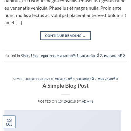
dapibus, et tristique magna convallis. Phasellus egestas nunc
eu venenatis vehicula. Phasellus et magna nulla. Proin ante
nunc, mollis a lectus ac, volutpat placerat ante. Vestibulum sit
amet […]
CONTINUE READING
→
Posted in
Style
,
Uncategorized
,
หมวดย่อยที่ 1
,
หมวดย่อยที่ 2
,
หมวดย่อยที่ 3
STYLE
,
UNCATEGORIZED
,
หมวดย่อยที่ 1
,
หมวดย่อยที่ 2
,
หมวดย่อยที่ 3
A Simple Blog Post
POSTED ON
13/10/2015
BY
ADMIN
13
Oct