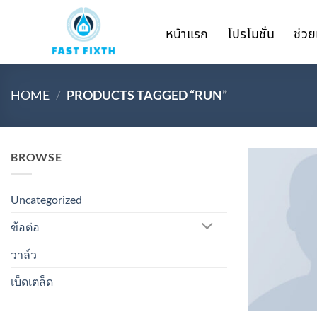
Skip
to
หน้าแรก
โปรโมชั่น
ช่วย
content
HOME
/
PRODUCTS TAGGED “RUN”
BROWSE
Uncategorized
ข้อต่อ
วาล์ว
เบ็ดเตล็ด