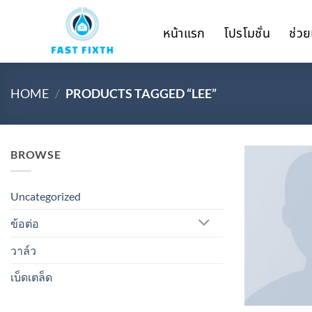
Skip
to
หน้าแรก
โปรโมชั่น
ช่วย
content
HOME
/
PRODUCTS TAGGED “LEE”
BROWSE
Uncategorized
ข้อต่อ
วาล์ว
เบ็ดเตล็ด